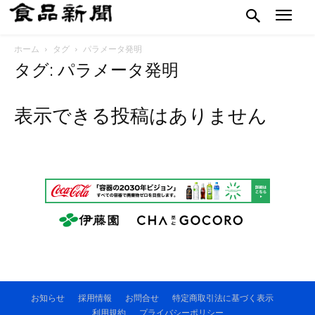
ホーム
タグ
パラメータ発明
タグ: パラメータ発明
表示できる投稿はありません
お知らせ
採用情報
お問合せ
特定商取引法に基づく表示
利用規約
プライバシーポリシー