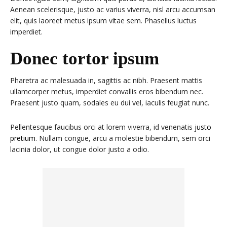
Aenean scelerisque, justo ac varius viverra, nisl arcu accumsan
elit, quis laoreet metus ipsum vitae sem. Phasellus luctus
imperdiet.
Donec tortor ipsum
Pharetra ac malesuada in, sagittis ac nibh. Praesent mattis
ullamcorper metus, imperdiet convallis eros bibendum nec.
Praesent justo quam, sodales eu dui vel, iaculis feugiat nunc.
Pellentesque faucibus orci at lorem viverra, id venenatis
justo
pretium
. Nullam congue, arcu a molestie bibendum, sem orci
lacinia dolor, ut congue dolor justo a odio.