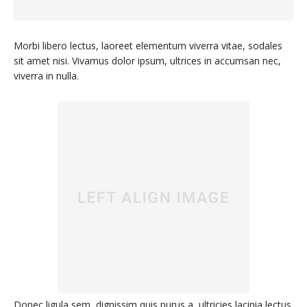
Morbi libero lectus, laoreet elementum viverra vitae, sodales
sit amet nisi. Vivamus dolor ipsum, ultrices in accumsan nec,
viverra in nulla.
Donec ligula sem, dignissim quis purus a, ultricies lacinia lectus.