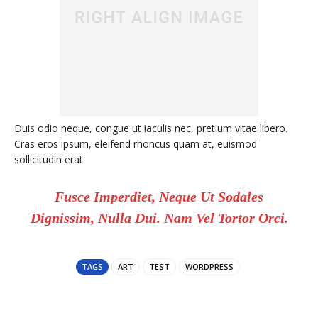
Duis odio neque, congue ut iaculis nec, pretium vitae libero.
Cras eros ipsum, eleifend rhoncus quam at, euismod
sollicitudin erat.
Fusce Imperdiet, Neque Ut Sodales
Dignissim, Nulla Dui. Nam Vel Tortor Orci.
TAGS
ART
TEST
WORDPRESS