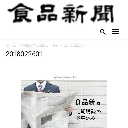
ホーム
平成30年2月26日（月）
2018022601
2018022601
- Advertisement -