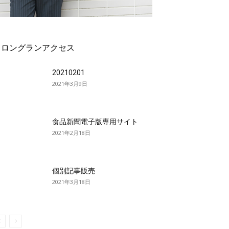
ロングランアクセス
20210201
2021年3月9日
食品新聞電子版専用サイト
2021年2月18日
個別記事販売
2021年3月18日