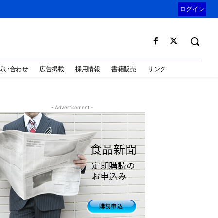
ログイン
問い合わせ
広告掲載
採用情報
書籍販売
リンク
- Advertisement -