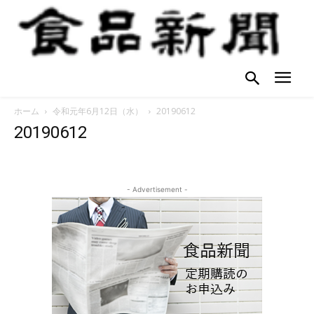
ホーム
令和元年6月12日（水）
20190612
20190612
- Advertisement -