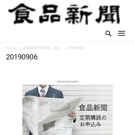
ホーム
令和元年9月06日（金）
20190906
20190906
- Advertisement -