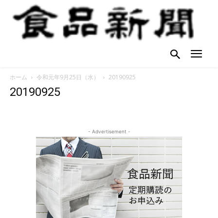
ホーム
令和元年9月25日（水）
20190925
20190925
- Advertisement -