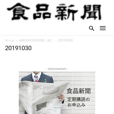
ホーム
令和元年10月30日（水）
20191030
20191030
- Advertisement -