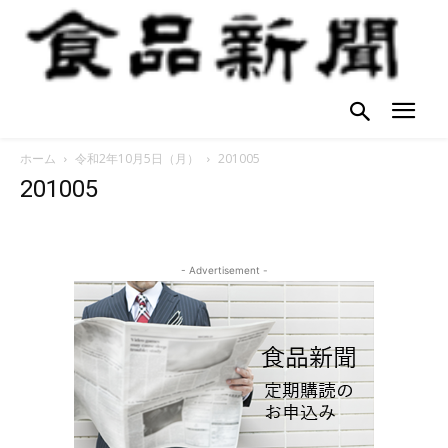
ホーム
令和2年10月5日（月）
201005
201005
- Advertisement -