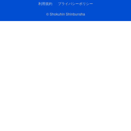
利用規約
プライバシーポリシー
© Shokuhin Shinbunsha