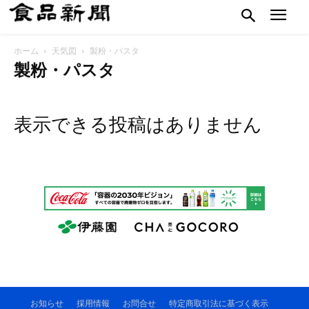
ホーム
天気図
製粉・パスタ
製粉・パスタ
表示できる投稿はありません
お知らせ
採用情報
お問合せ
特定商取引法に基づく表示