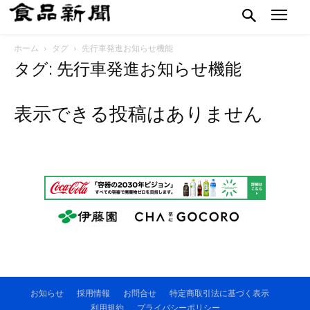
ホーム
タグ
先行車発進お知らせ機能
タグ: 先行車発進お知らせ機能
表示できる投稿はありません
お知らせ
採用情報
お問合せ
特定商取引法に基づく表示
利用規約
プライバシーポリシー